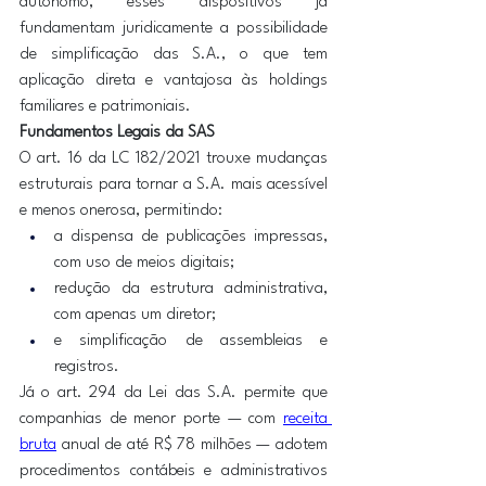
autônomo, esses dispositivos já 
fundamentam juridicamente a possibilidade 
de simplificação das S.A., o que tem 
aplicação direta e vantajosa às holdings 
familiares e patrimoniais. 
Fundamentos Legais da SAS
O art. 16 da LC 182/2021 trouxe mudanças 
estruturais para tornar a S.A. mais acessível 
e menos onerosa, permitindo:
a dispensa de publicações impressas, 
com uso de meios digitais;
redução da estrutura administrativa, 
com apenas um diretor;
e simplificação de assembleias e 
registros.
Já o art. 294 da Lei das S.A. permite que 
companhias de menor porte — com 
receita 
bruta
 anual de até R$ 78 milhões — adotem 
procedimentos contábeis e administrativos 