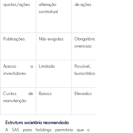
quotas/ações
alteração 
de ações
contratual
Publicações
Não exigidas
Obrigatórias e 
onerosas
Acesso a 
Limitado
Possível, mas 
investidores
burocrático
Custos de 
Baixos
Elevados
manutenção
Estrutura societária recomendada
A SAS para holdings permitiria que o 