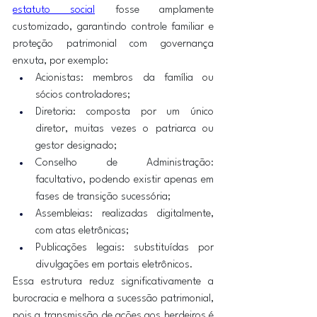
estatuto social
 fosse amplamente 
customizado, garantindo controle familiar e 
proteção patrimonial com governança 
enxuta, por exemplo:
Acionistas: membros da família ou 
sócios controladores;
Diretoria: composta por um único 
diretor, muitas vezes o patriarca ou 
gestor designado;
Conselho de Administração: 
facultativo, podendo existir apenas em 
fases de transição sucessória;
Assembleias: realizadas digitalmente, 
com atas eletrônicas;
Publicações legais: substituídas por 
divulgações em portais eletrônicos.
Essa estrutura reduz significativamente a 
burocracia e melhora a sucessão patrimonial, 
pois a transmissão de ações aos herdeiros é 