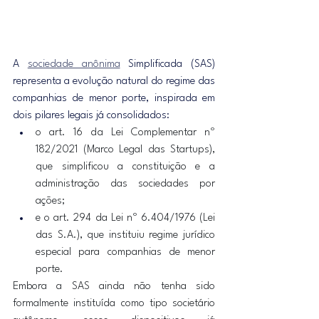
A 
sociedade anônima
 Simplificada (SAS) 
representa a evolução natural do regime das 
companhias de menor porte, inspirada em 
dois pilares legais já consolidados:
o art. 16 da Lei Complementar nº 
182/2021 (Marco Legal das Startups), 
que simplificou a constituição e a 
administração das sociedades por 
ações;
e o art. 294 da Lei nº 6.404/1976 (Lei 
das S.A.), que instituiu regime jurídico 
especial para companhias de menor 
porte.
Embora a SAS ainda não tenha sido 
formalmente instituída como tipo societário 